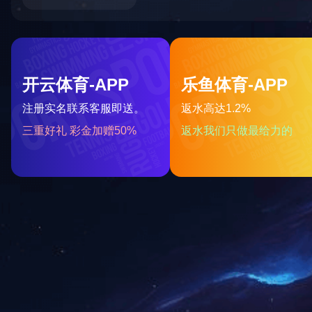
造价文件
收费标准
业务流程
行业动态
其他文件
快速通道
Expressway
会员登录
Member Login
会员注册