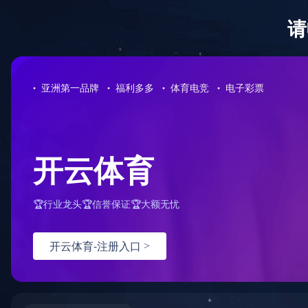
欢迎访问乐竞体育（中国）官方网站-登录入口项目管理有限公司
官方网站.
乐竞体育（中
公司概况
公司动态
资质荣誉
国）官方网站-
登录入口