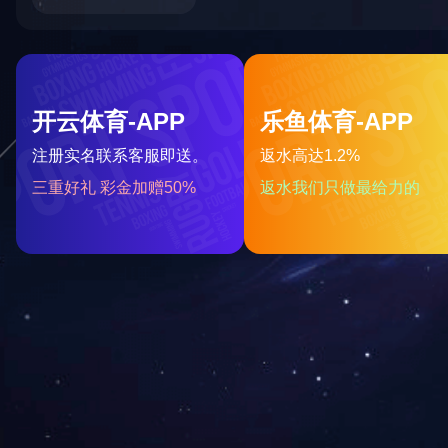
快速通道
Expressway
会员登录
Member Login
会员注册
Sign Up
下载中心
Download Center
业务范围