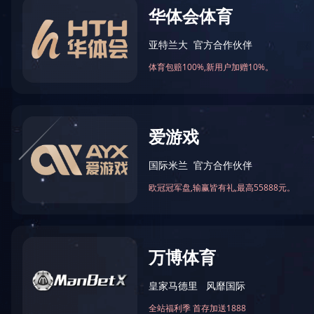
人事招聘
招聘信息
管理制度
岗位职责
薪酬考核
教育培训