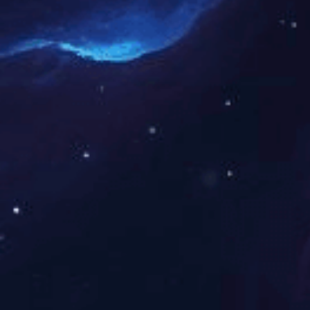
05-18
05-11