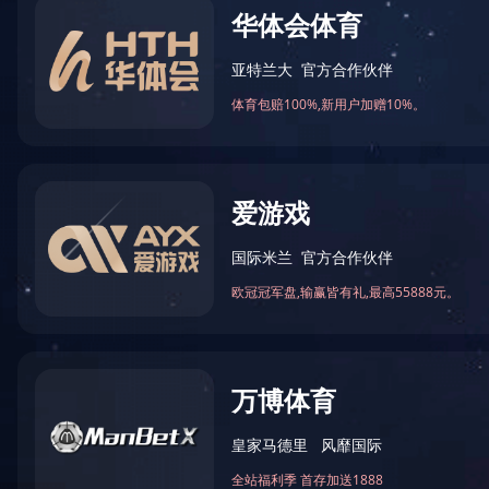
企业文化
企业精神
企业宗旨
经营理念
执业准则
质量方针