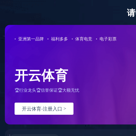
欢迎访问乐竞体育（中国）官方网站-登录入口项目管理有限公司
官方网站.
乐竞体育（中
公司概况
公司动态
资质荣誉
国）官方网站-
登录入口