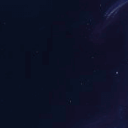
序号
1
2
高
A
五、评审专家（单
覃国超、何雪
六、代理服务收费
□以成交金额
建设项目收费标准规
应商收取采购代理
☑固定采购代理
七、公告期限