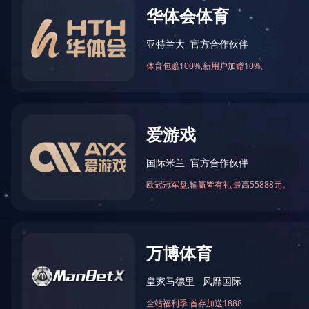
业绩案例
入库备案一览表
近年业绩一览表
BIM咨询
PPP咨询
工程监理