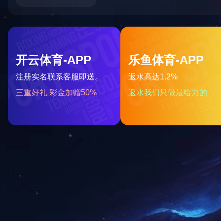
工程设计
工程咨询
全过程咨询
项目管理
造价咨询
工程名称：西安市
招标代理
工程地点：西安市
建设规模：包括两
快速通道
Expressway
长
2.4
服务类型：概算审
会员登录
Member Login