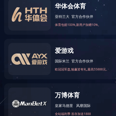
业务范围
工程咨询
招标代理
工程设计
工程造价咨询
工程监理