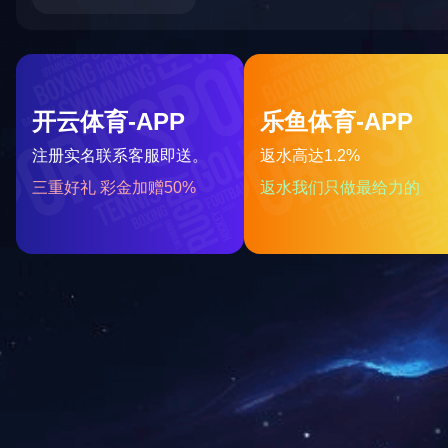
工程施工
全过程工程咨询
房地产土地资产评估
会计师事务所
快速通道
Expressway
会员登录
Member Login
会员注册
Sign Up