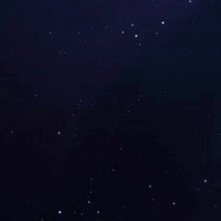
下载中心
Download Center
业务范围
工程咨询
招标代理
工程设计
工程造价咨询
工程监理
工程施工
全过程工程咨询
房地产土地资产评
会计师事务所
估
友情链接：
中招联合系统登录
慧讯网
造价咨询微平台登录