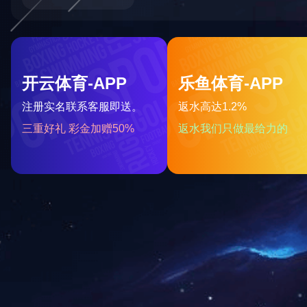
工程施工
全过程工程咨询
房地产土地资产评估
会计师事务所
快速通道
Expressway
会员登录
业务范围：
Member Login
会员注册
工程招标代理机构
Sign Up
可承担各类工程的