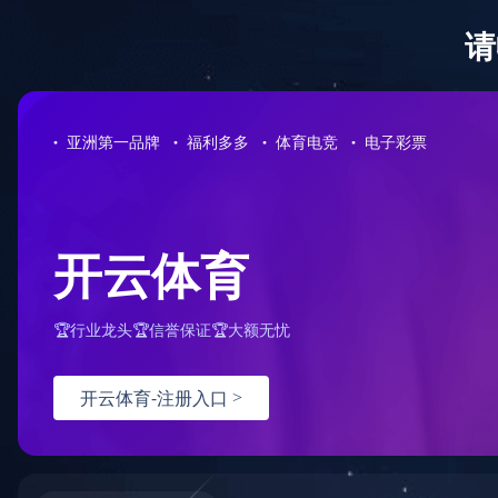
欢迎访问乐竞体育（中国）官方网站-登录入口项目管理有限公司
官方网站.
乐竞体育（中
公司概况
公司动态
资质荣誉
国）官方网站-
登录入口