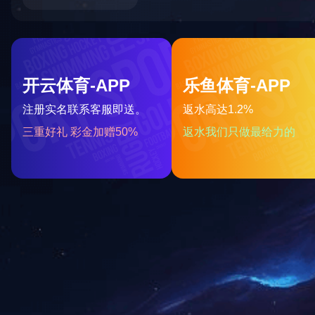
办公环境
字匾展示
团队风采
社会公益
企业愿景
快速通道
Expressway
会员登录
Member Login
会员注册