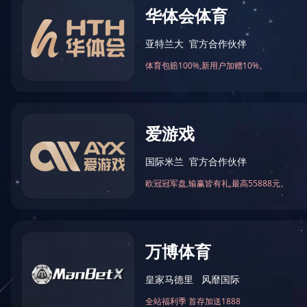
企业文化
企业精神
企业理念：优质高
企业宗旨
经营理念
执业准则
质量方针