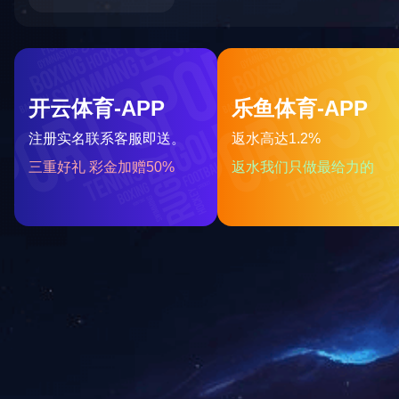
办公环境
字匾展示
团队风采
社会公益
企业愿景
快速通道
Expressway
会员登录
Member Login
会员注册