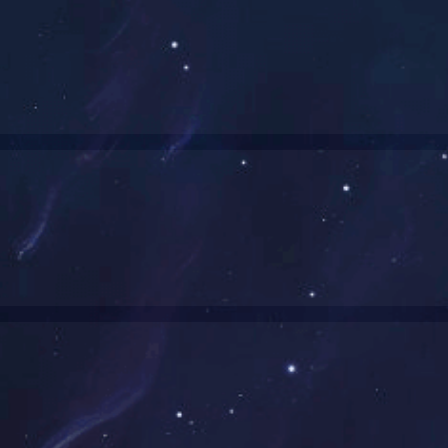
效 操作规范 严守保密 收费合理