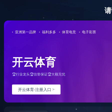
欢迎访问乐竞体育（中国）官方网站-登录入口项目管理有限公司
官方网站.
乐竞体育（中
公司概况
公司动态
资质荣誉
国）官方网站-
登录入口