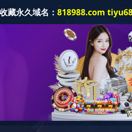
业务范围
招标中标
业绩案例
人事招