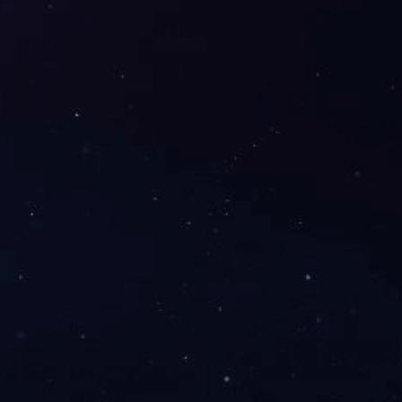
微信二
手机二维码